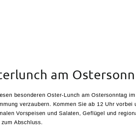
ARRANGEMENTS
SPA
GOLF
FERI
terlunch am Ostersonn
diesen besonderen Oster-Lunch am Ostersonntag im
Stimmung verzaubern. Kommen Sie ab 12 Uhr vorbei
onalen Vorspeisen und Salaten, Geflügel und regio
n zum Abschluss.