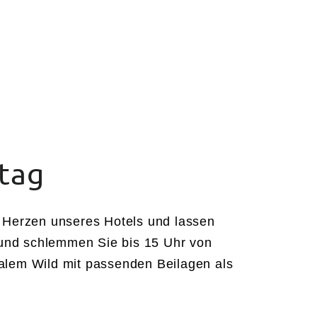
ENWOHNUNGEN
VERANSTALTUNGEN
tag
 Herzen unseres Hotels und lassen
 und schlemmen Sie bis 15 Uhr von
nalem Wild mit passenden Beilagen als