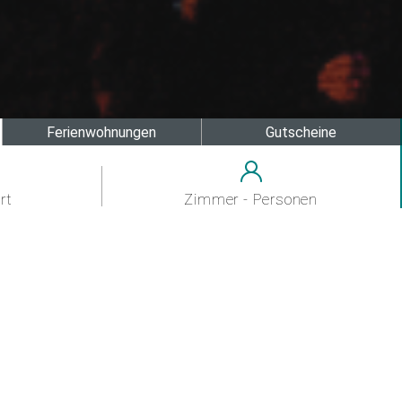
Ferienwohnungen
Gutscheine
rt
Zimmer - Personen
 Veranstaltungsmöglic