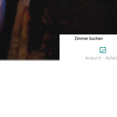
Zimmer buchen
Ankunft - Abfah
Unsere