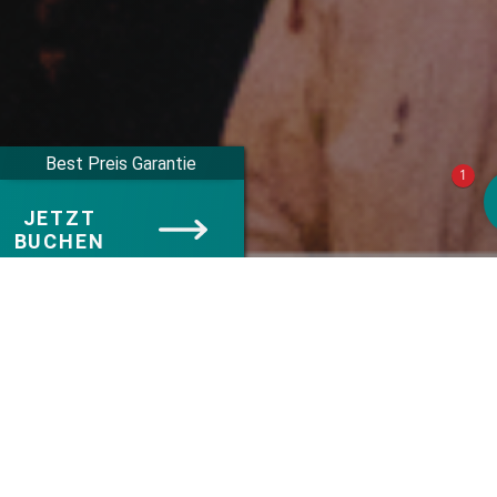
Best Preis Garantie
1
JETZT
BUCHEN
hkeiten